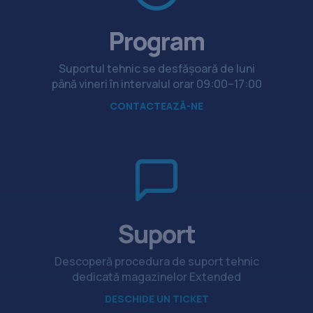
Program
Suportul tehnic se desfășoară de luni
până vineri în intervalul orar 09:00–17:00
CONTACTEAZĂ-NE
Suport
Descoperă procedura de suport tehnic
dedicată magazinelor Extended
DESCHIDE UN TICKET