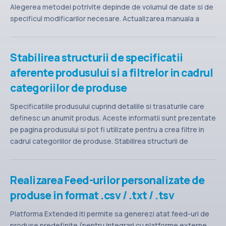
Alegerea metodei potrivite depinde de volumul de date si de
specificul modificarilor necesare. Actualizarea manuala a
informatiilor ... citeste tot articolul
Stabilirea structurii de specificatii
aferente produsului si a filtrelor in cadrul
categoriilor de produse
Specificatiile produsului cuprind detaliile si trasaturile care
definesc un anumit produs. Aceste informatii sunt prezentate
pe pagina produsului si pot fi utilizate pentru a crea filtre in
cadrul categoriilor de produse. Stabilirea structurii de
specificatii ... citeste tot articolul
Realizarea Feed-urilor personalizate de
produse in format .csv / .txt / .tsv
Platforma Extended iti permite sa generezi atat feed-uri de
produse predefinite (pentru integrari cu platforme externe