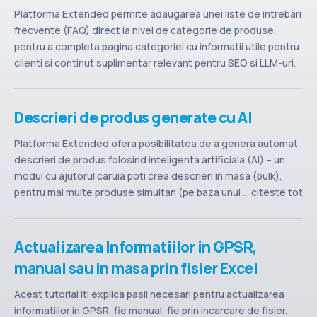
Contact
Platforma Extended permite adaugarea unei liste de intrebari
frecvente (FAQ) direct la nivel de categorie de produse,
pentru a completa pagina categoriei cu informatii utile pentru
clienti si continut suplimentar relevant pentru SEO si LLM-uri.
... citeste tot articolul
Descrieri de produs generate cu AI
Platforma Extended ofera posibilitatea de a genera automat
descrieri de produs folosind inteligenta artificiala (AI) – un
modul cu ajutorul caruia poti crea descrieri in masa (bulk),
pentru mai multe produse simultan (pe baza unui ... citeste tot
articolul
Actualizarea Informatiilor in GPSR,
manual sau in masa prin fisier Excel
Acest tutorial iti explica pasii necesari pentru actualizarea
informatiilor in GPSR, fie manual, fie prin incarcare de fisier.