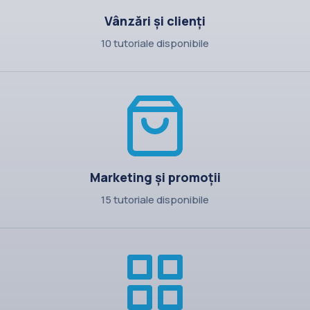
Vânzări și clienți
10 tutoriale disponibile
Marketing și promoții
15 tutoriale disponibile