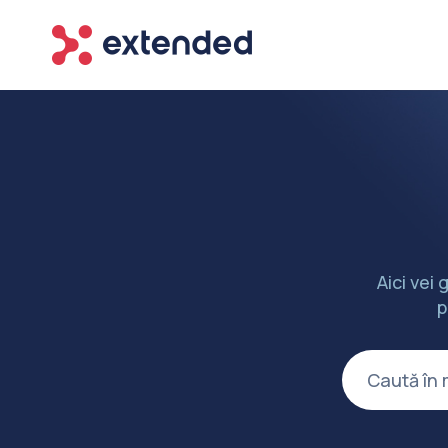
Aici vei 
p