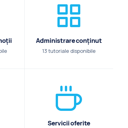
oții
Administrare conținut
bile
13 tutoriale disponibile
Servicii oferite