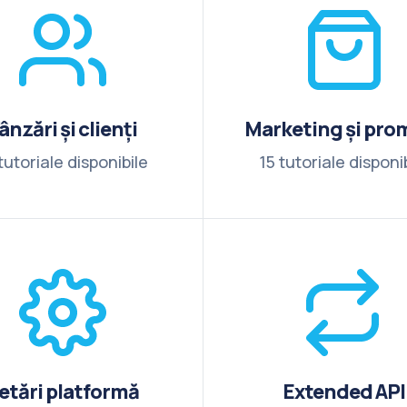
ânzări și clienți
Marketing și prom
tutoriale disponibile
15 tutoriale disponi
etări platformă
Extended API