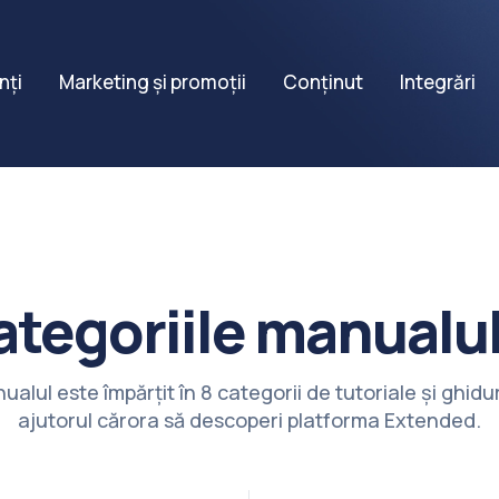
nți
Marketing și promoții
Conținut
Integrări
ategoriile manualul
ualul este împărțit în 8 categorii de tutoriale și ghidur
ajutorul cărora să descoperi platforma Extended.