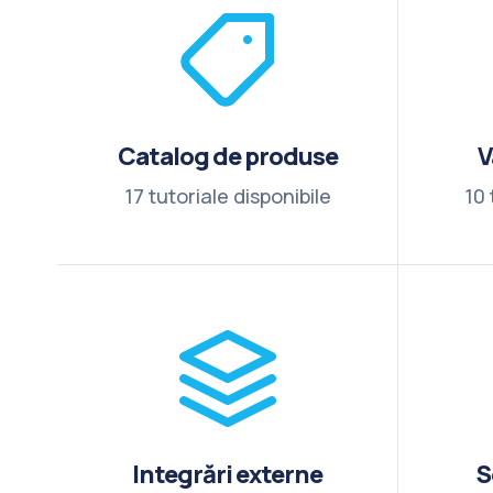
Catalog de produse
V
17 tutoriale disponibile
10 
Integrări externe
S