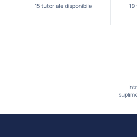
15 tutoriale disponibile
19 
Int
suplime