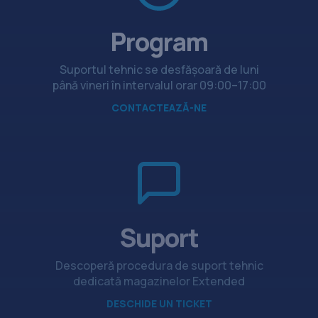
Program
Suportul tehnic se desfășoară de luni
până vineri în intervalul orar 09:00–17:00
CONTACTEAZĂ-NE
Suport
Descoperă procedura de suport tehnic
dedicată magazinelor Extended
DESCHIDE UN TICKET