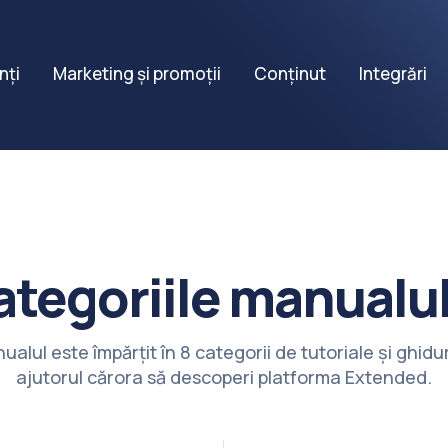
nți
Marketing și promoții
Conținut
Integrări
ategoriile manualul
ualul este împărțit în 8 categorii de tutoriale și ghidur
ajutorul cărora să descoperi platforma Extended.