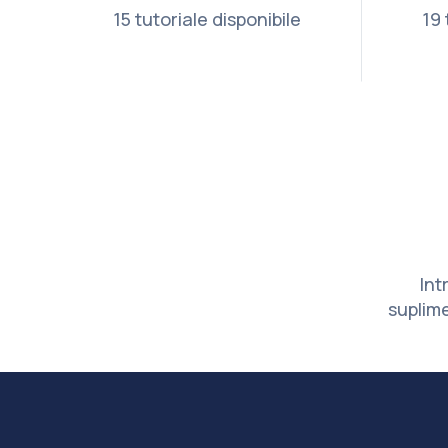
15 tutoriale disponibile
19 
Int
suplime