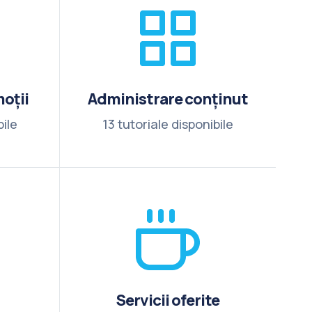
oții
Administrare conținut
bile
13 tutoriale disponibile
Servicii oferite