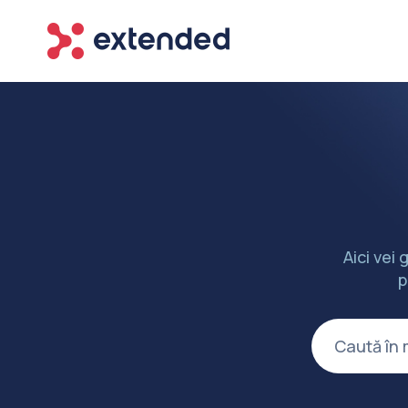
Aici vei 
p