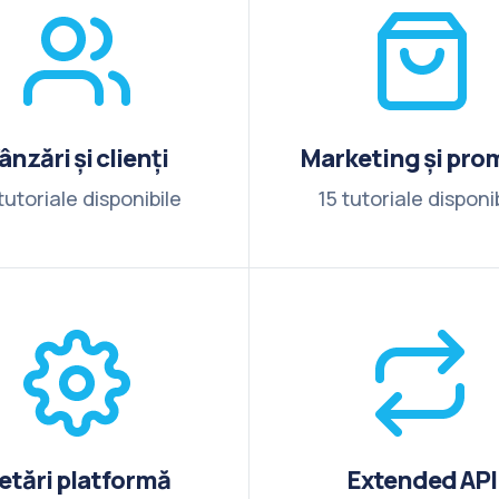
ânzări și clienți
Marketing și prom
tutoriale disponibile
15 tutoriale disponi
etări platformă
Extended API