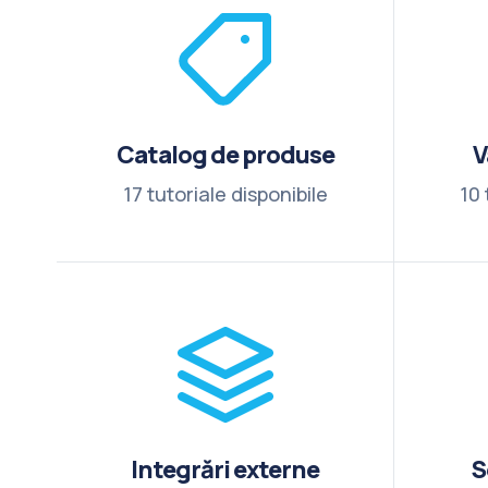
Catalog de produse
V
17 tutoriale disponibile
10 
Integrări externe
S