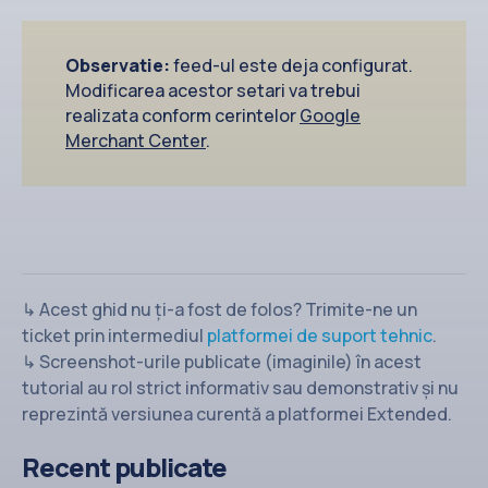
Observatie:
feed-ul este deja configurat.
Modificarea acestor setari va trebui
realizata conform cerintelor
Google
Merchant Center
.
↳ Acest ghid nu ți-a fost de folos? Trimite-ne un
ticket prin intermediul
platformei de suport tehnic
.
↳ Screenshot-urile publicate (imaginile) în acest
tutorial au rol strict informativ sau demonstrativ și nu
reprezintă versiunea curentă a platformei Extended.
Recent publicate