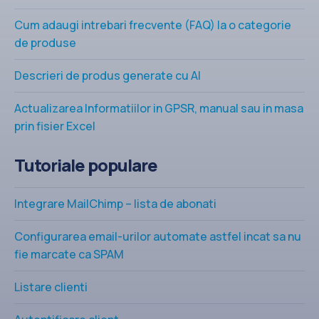
Cum adaugi intrebari frecvente (FAQ) la o categorie
de produse
Descrieri de produs generate cu AI
Actualizarea Informatiilor in GPSR, manual sau in masa
prin fisier Excel
Tutoriale populare
Integrare MailChimp – lista de abonati
Configurarea email-urilor automate astfel incat sa nu
fie marcate ca SPAM
Listare clienti