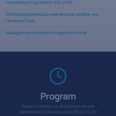
Inserarea pictogramelor SOL si SAL
Verificarea domeniului web necesar update-ului
Facebook Pixel
Adaugarea produselor in magazinul online
Program
Suportul tehnic se desfășoară de luni
până vineri în intervalul orar 09:00–17:00