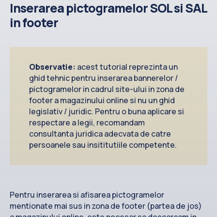
Inserarea pictogramelor SOL si SAL
in footer
Observatie:
acest tutorial reprezinta un
ghid tehnic pentru inserarea bannerelor /
pictogramelor in cadrul site-ului in zona de
footer a magazinului online si nu un ghid
legislativ / juridic. Pentru o buna aplicare si
respectare a legii, recomandam
consultanta juridica adecvata de catre
persoanele sau insititutiile competente.
Pentru inserarea si afisarea pictogramelor
mentionate mai sus in zona de footer (partea de jos)