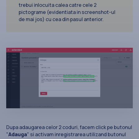
trebui inlocuita calea catre cele 2
pictograme (evidentiata in screenshot-ul
de mai jos) cu cea din pasul anterior.
Dupa adaugarea celor 2 coduri, facem click pe butonul
"
Adauga
" si activam inregistrarea utilizand butonul