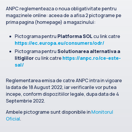
Contact
ANPC reglementeaza o noua obligativitate pentru
magazinele online: aceea de a afisa 2 pictograme pe
prima pagina (homepage) a magazinului:
Pictograma pentru
Platforma SOL
cu link catre
https://ec.europa.eu/consumers/odr/
Pictograma pentru
Solutionarea alternativa a
litigiilor
cu link catre
https://anpc.ro/ce-este-
sal/
Reglementarea emisa de catre ANPC intra in vigoare
la data de 18 August 2022, iar verificarile vor putea
incepe, conform dispozitiilor legale, dupa data de 4
Septembrie 2022.
Ambele pictograme sunt disponibile in
Monitorul
Oficial
.