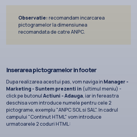
Observatie:
recomandam incarcarea
pictogramelor la dimensiunea
recomandata de catre ANPC.
Inserarea pictogramelor in footer
Dupa realizarea acestui pas, vom naviga in
Manager -
Marketing - Suntem prezenti in
(ultimul meniu) -
click pe butonul
Actiuni - Adauga
, iar in fereastra
deschisa vom introduce numele pentru cele 2
pictograme, exemplu "ANPC SOL si SAL". In cadrul
campului "Continut HTML" vom introduce
urmatoarele 2 coduri HTML: