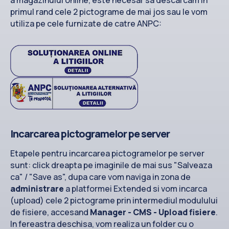
a magazinului online, este necesar sa descarcam in
primul rand cele 2 pictograme de mai jos sau le vom
utiliza pe cele furnizate de catre ANPC:
Incarcarea pictogramelor pe server
Etapele pentru incarcarea pictogramelor pe server
sunt: click dreapta pe imaginile de mai sus "Salveaza
ca" / "Save as", dupa care vom naviga in zona de
administrare
a platformei Extended si vom incarca
(upload) cele 2 pictograme prin intermediul modulului
de fisiere, accesand
Manager - CMS - Upload fisiere
.
In fereastra deschisa, vom realiza un folder cu o