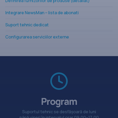
Definirea furnizorilor de produse (detaliat)
Integrare NewsMan – lista de abonati
Suport tehnic dedicat
Configurarea serviciilor externe
Program
Suportul tehnic se desfășoară de luni
până vineri în intervalul orar 09:00–17:00