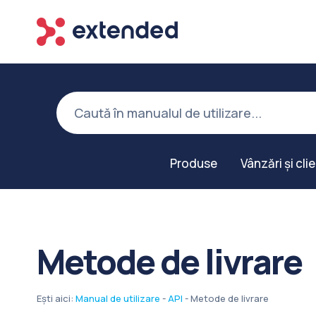
Produse
Vânzări și clie
Metode de livrare
Ești aici:
Manual de utilizare
-
API
-
Metode de livrare