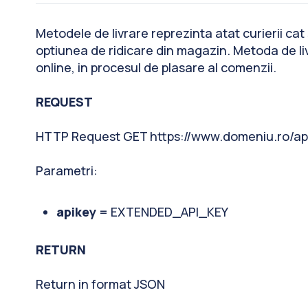
Metodele de livrare reprezinta atat curierii ca
optiunea de ridicare din magazin. Metoda de liv
online, in procesul de plasare al comenzii.
REQUEST
HTTP Request GET https://www.domeniu.ro/api
Parametri:
apikey
= EXTENDED_API_KEY
RETURN
Return in format JSON