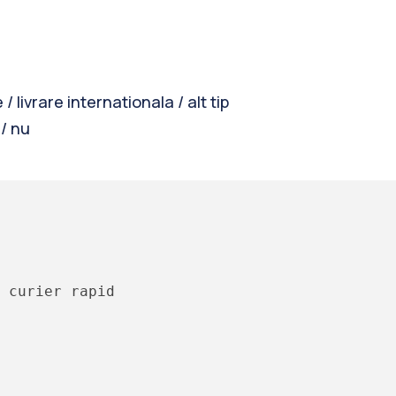
 / livrare internationala / alt tip
 / nu
 curier rapid
