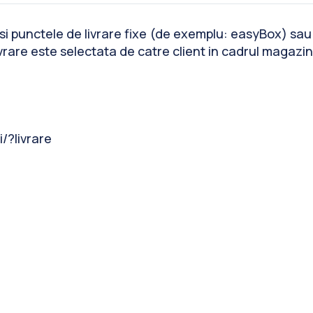
t si punctele de livrare fixe (de exemplu: easyBox) sau
rare este selectata de catre client in cadrul magazin
/?livrare